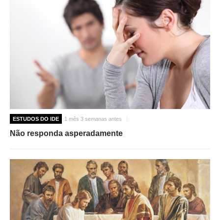
ESTUDOS DO IDE
1 mês 3 semanas antes
Não responda asperadamente