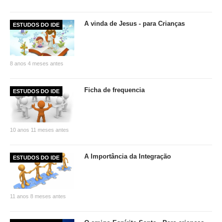
A vinda de Jesus - para Crianças
ESTUDOS DO IDE
8 anos 4 meses antes
Ficha de frequencia
ESTUDOS DO IDE
10 anos 11 meses antes
A Importância da Integração
ESTUDOS DO IDE
11 anos 8 meses antes