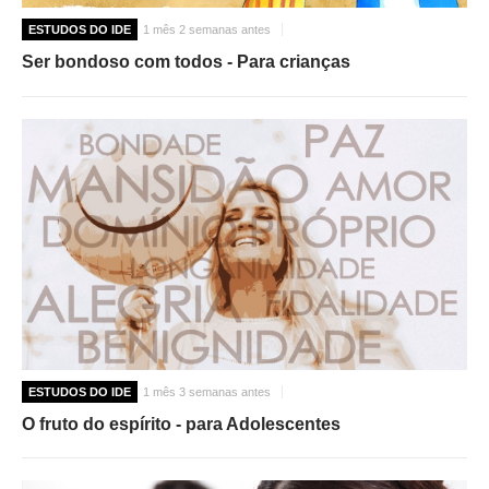
ESTUDOS DO IDE
1 mês 2 semanas antes
Ser bondoso com todos - Para crianças
ESTUDOS DO IDE
1 mês 3 semanas antes
O fruto do espírito - para Adolescentes