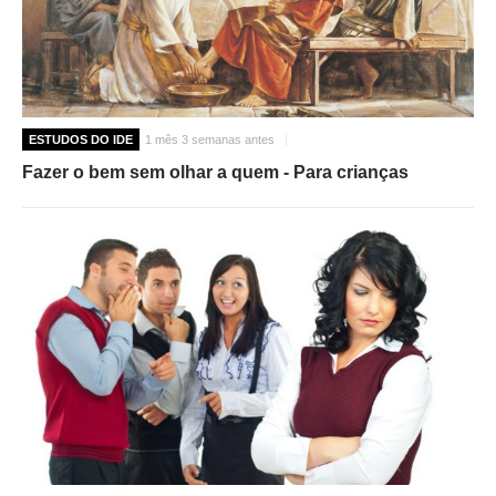
ESTUDOS DO IDE
1 mês 3 semanas antes
Fazer o bem sem olhar a quem - Para crianças