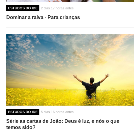
ESTUDOS DO IDE
2 dias 17 horas antes
Dominar a raiva - Para crianças
ESTUDOS DO IDE
5 dias 16 horas antes
Série as cartas de João: Deus é luz, e nós o que
temos sido?