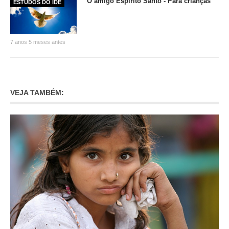
O amigo Espírito Santo - Para crianças
ESTUDOS DO IDE
7 anos 5 meses antes
VEJA TAMBÉM: