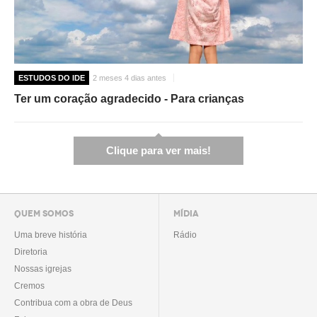
ESTUDOS DO IDE
2 meses 4 dias antes
Ter um coração agradecido - Para crianças
Clique para ver mais!
QUEM SOMOS
MÍDIA
Uma breve história
Rádio
Diretoria
Nossas igrejas
Cremos
Contribua com a obra de Deus