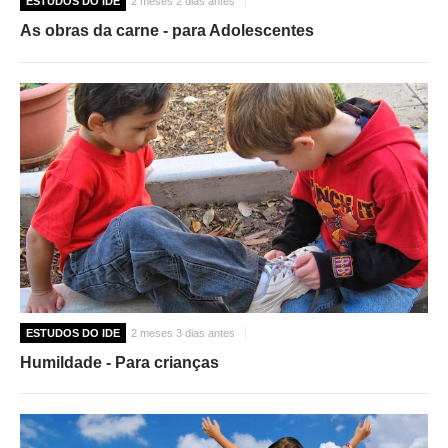
ESTUDOS DO IDE
2 meses 2 dias antes
As obras da carne - para Adolescentes
ESTUDOS DO IDE
2 meses 3 dias antes
Humildade - Para crianças