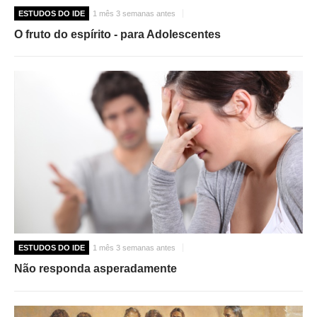
ESTUDOS DO IDE
1 mês 3 semanas antes
O fruto do espírito - para Adolescentes
ESTUDOS DO IDE
1 mês 3 semanas antes
Não responda asperadamente