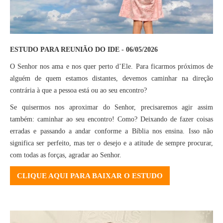
ESTUDO PARA REUNIÃO DO IDE - 06/05/2026
O Senhor nos ama e nos quer perto d’Ele. Para ficarmos próximos de
alguém de quem estamos distantes, devemos caminhar na direção
contrária à que a pessoa está ou ao seu encontro?
Se quisermos nos aproximar do Senhor, precisaremos agir assim
também: caminhar ao seu encontro! Como? Deixando de fazer coisas
erradas e passando a andar conforme a Bíblia nos ensina. Isso não
significa ser perfeito, mas ter o desejo e a atitude de sempre procurar,
com todas as forças, agradar ao Senhor.
CLIQUE AQUI PARA BAIXAR O ESTUDO