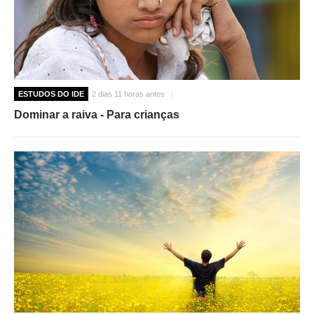
ESTUDOS DO IDE
2 dias 11 horas antes
Dominar a raiva - Para crianças