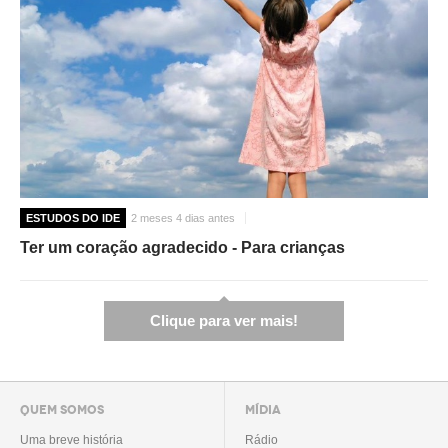
ESTUDOS DO IDE
2 meses 4 dias antes
Ter um coração agradecido - Para crianças
Clique para ver mais!
QUEM SOMOS
MÍDIA
Uma breve história
Rádio