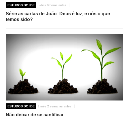
ESTUDOS DO IDE
5 dias 9 horas antes
Série as cartas de João: Deus é luz, e nós o que
temos sido?
ESTUDOS DO IDE
1 mês 2 semanas antes
Não deixar de se santificar