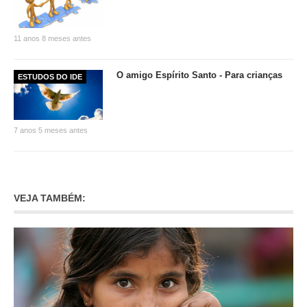
11 anos 8 meses antes
O amigo Espírito Santo - Para crianças
ESTUDOS DO IDE
7 anos 5 meses antes
VEJA TAMBÉM: