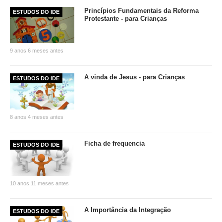
Princípios Fundamentais da Reforma
ESTUDOS DO IDE
Protestante - para Crianças
9 anos 6 meses antes
A vinda de Jesus - para Crianças
ESTUDOS DO IDE
8 anos 4 meses antes
Ficha de frequencia
ESTUDOS DO IDE
10 anos 11 meses antes
A Importância da Integração
ESTUDOS DO IDE