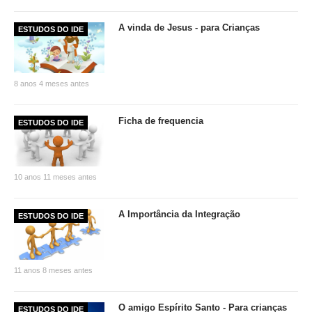
A vinda de Jesus - para Crianças
ESTUDOS DO IDE
8 anos 4 meses antes
Ficha de frequencia
ESTUDOS DO IDE
10 anos 11 meses antes
A Importância da Integração
ESTUDOS DO IDE
11 anos 8 meses antes
O amigo Espírito Santo - Para crianças
ESTUDOS DO IDE