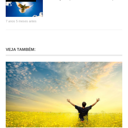
7 anos 5 meses antes
VEJA TAMBÉM: