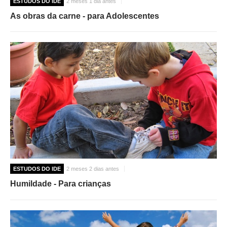
ESTUDOS DO IDE
2 meses 1 dia antes
As obras da carne - para Adolescentes
ESTUDOS DO IDE
2 meses 2 dias antes
Humildade - Para crianças