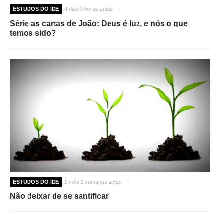
ESTUDOS DO IDE
4 dias 9 horas antes
Série as cartas de João: Deus é luz, e nós o que
temos sido?
ESTUDOS DO IDE
1 mês 2 semanas antes
Não deixar de se santificar