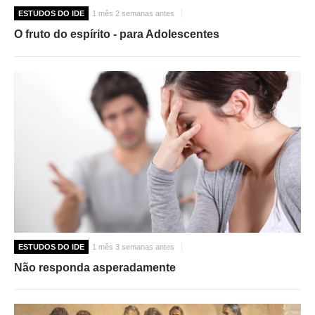
ESTUDOS DO IDE
1 mês 2 semanas antes
O fruto do espírito - para Adolescentes
ESTUDOS DO IDE
1 mês 3 semanas antes
Não responda asperadamente