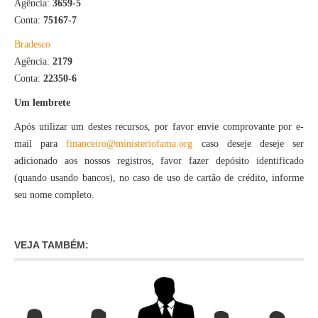
Agência:
3659-5
Conta:
75167-7
Bradesco
Agência:
2179
Conta:
22350-6
Um lembrete
Após utilizar um destes recursos, por favor envie comprovante por e-
mail para
financeiro@ministeriofama.org
caso deseje deseje ser
adicionado aos nossos registros, favor fazer depósito identificado
(quando usando bancos), no caso de uso de cartão de crédito, informe
seu nome completo.
VEJA TAMBÉM: