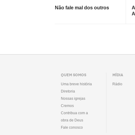
Não fale mal dos outros
A
A
QUEM SOMOS
MÍDIA
Uma breve história
Rádio
Diretoria
Nossas igrejas
Cremos
Contribua com a
obra de Deus
Fale conosco