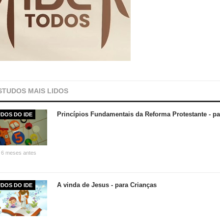
STUDOS MAIS LIDOS
Princípios Fundamentais da Reforma Protestante - pa
DOS DO IDE
 6 meses antes
A vinda de Jesus - para Crianças
DOS DO IDE