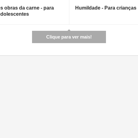
s obras da carne - para
Humildade - Para crianças
dolescentes
Clique para ver mais!