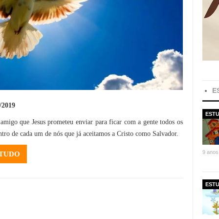
E
/2019
ESTU
amigo que Jesus prometeu enviar para ficar com a gente todos os
tro de cada um de nós que já aceitamos a Cristo como Salvador.
9 anos
STUDO
ESTU