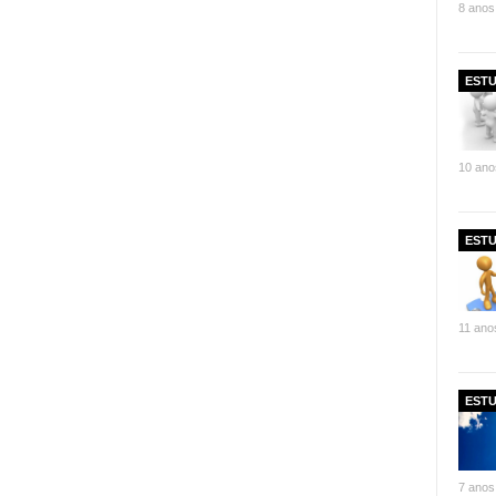
8 anos
ESTU
10 ano
ESTU
11 ano
ESTU
7 anos