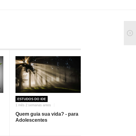
ESTUDOS DO IDE
1 mês 2 semanas antes
Quem guia sua vida? - para
Adolescentes