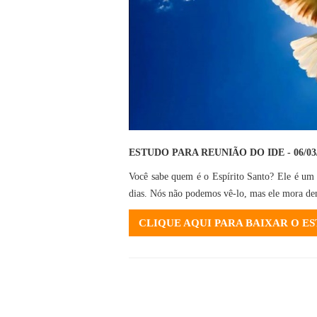
ESTUDO PARA REUNIÃO DO IDE - 06/03
Você sabe quem é o Espírito Santo? Ele é um 
dias. Nós não podemos vê-lo, mas ele mora den
CLIQUE AQUI PARA BAIXAR O E