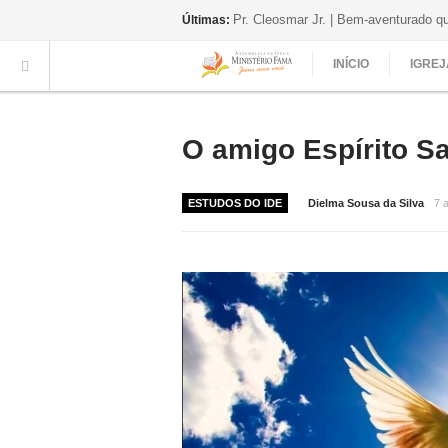
Pr. Cleosmar Jr. | Bem-aventurado q
Últimas:
INÍCIO
IGREJ
O amigo Espírito Sa
ESTUDOS DO IDE
Dielma Sousa da Silva
7 