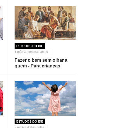
ESTUDOS DO IDE
1 mês 3 semanas antes
Fazer o bem sem olhar a
quem - Para crianças
ESTUDOS DO IDE
2 meses 4 dias antes