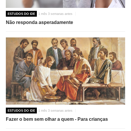
ESTUDOS DO IDE
1 mês 3 semanas antes
Não responda asperadamente
ESTUDOS DO IDE
1 mês 3 semanas antes
Fazer o bem sem olhar a quem - Para crianças