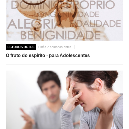
ESTUDOS DO IDE
1 mês 2 semanas antes
O fruto do espírito - para Adolescentes