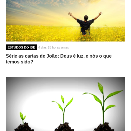
ESTUDOS DO IDE
4 dias 15 horas antes
Série as cartas de João: Deus é luz, e nós o que
temos sido?