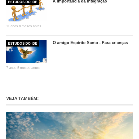
A Importância da Integração
ESTUDOS DO IDE
11 anos 8 meses antes
O amigo Espírito Santo - Para crianças
ESTUDOS DO IDE
7 anos 5 meses antes
VEJA TAMBÉM: