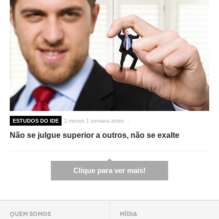
ESTUDOS DO IDE
2 meses 1 semana antes
Não se julgue superior a outros, não se exalte
Clique para ver mais!
QUEM SOMOS
MÍDIA