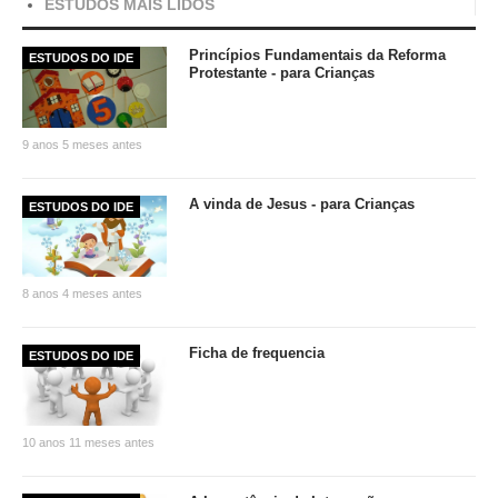
ESTUDOS MAIS LIDOS
Princípios Fundamentais da Reforma
ESTUDOS DO IDE
Protestante - para Crianças
9 anos 5 meses antes
A vinda de Jesus - para Crianças
ESTUDOS DO IDE
8 anos 4 meses antes
Ficha de frequencia
ESTUDOS DO IDE
10 anos 11 meses antes