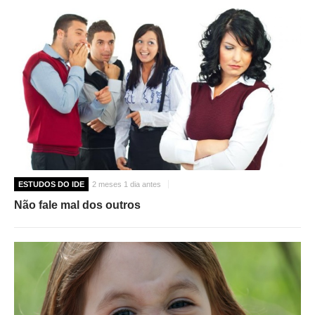
ESTUDOS DO IDE
2 meses 1 dia antes
Não fale mal dos outros