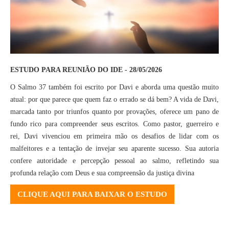
ESTUDO PARA REUNIÃO DO IDE - 28/05/2026
O Salmo 37 também foi escrito por Davi e aborda uma questão muito
atual: por que parece que quem faz o errado se dá bem? A vida de Davi,
marcada tanto por triunfos quanto por provações, oferece um pano de
fundo rico para compreender seus escritos. Como pastor, guerreiro e
rei, Davi vivenciou em primeira mão os desafios de lidar com os
malfeitores e a tentação de invejar seu aparente sucesso. Sua autoria
confere autoridade e percepção pessoal ao salmo, refletindo sua
profunda relação com Deus e sua compreensão da justiça divina
CLIQUE AQUI PARA BAIXAR O ESTUDO