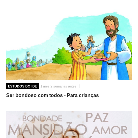
ESTUDOS DO IDE
1 mês 2 semanas antes
Ser bondoso com todos - Para crianças