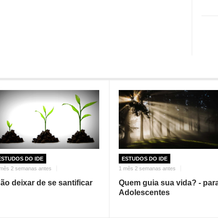
ESTUDOS DO IDE
ESTUDOS DO IDE
1 mês 2 semanas antes
 mês 2 semanas antes
Quem guia sua vida? - par
ão deixar de se santificar
Adolescentes