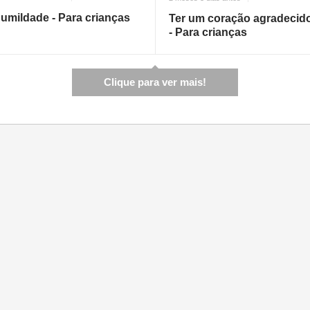
umildade - Para crianças
Ter um coração agradecid
- Para crianças
Clique para ver mais!