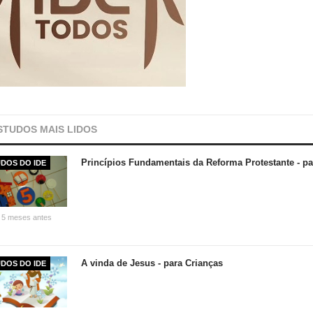
STUDOS MAIS LIDOS
Princípios Fundamentais da Reforma Protestante - pa
DOS DO IDE
 5 meses antes
A vinda de Jesus - para Crianças
DOS DO IDE