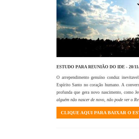
ESTUDO PARA REUNIÃO DO IDE - 20/11/
O arrependimento genuíno conduz inevitave
Espírito Santo no coração humano. A convers
profunda que gera novo nascimento, como Je
alguém não nascer de novo, não pode ver o R
CLIQUE AQUI PARA BAIXAR O E