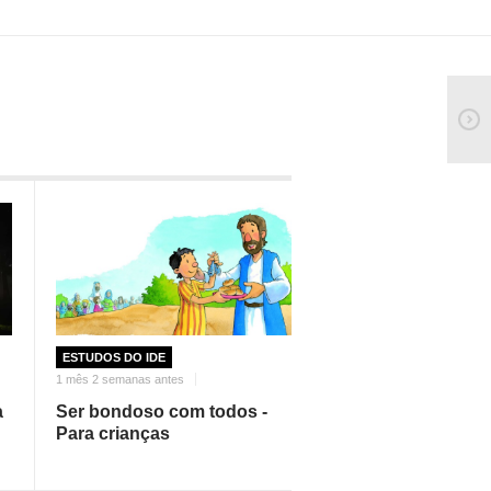
ESTUDOS DO IDE
1 mês 2 semanas antes
a
Ser bondoso com todos -
Para crianças