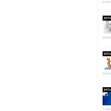
8 anos
ESTU
10 ano
ESTU
11 ano
ESTU
7 anos