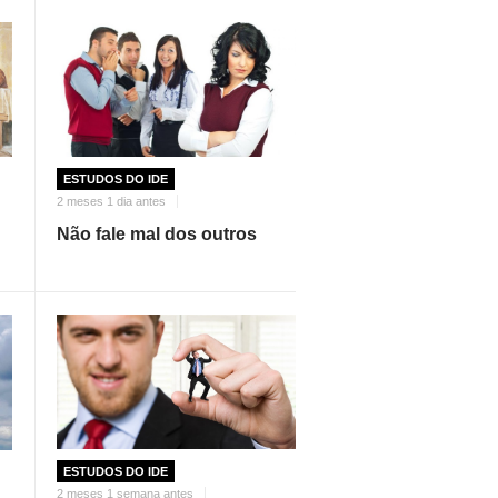
ESTUDOS DO IDE
2 meses 1 dia antes
Não fale mal dos outros
ESTUDOS DO IDE
2 meses 1 semana antes