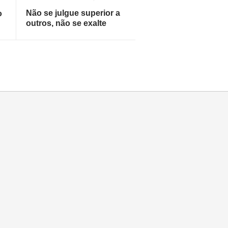
Não se julgue superior a
o
outros, não se exalte