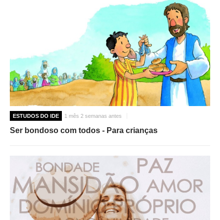
ESTUDOS DO IDE
1 mês 2 semanas antes
Ser bondoso com todos - Para crianças