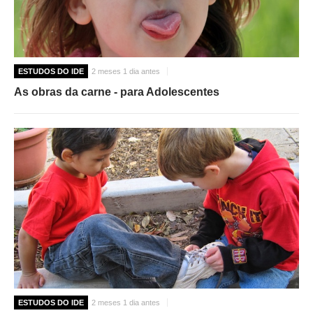
ESTUDOS DO IDE
2 meses 1 dia antes
As obras da carne - para Adolescentes
ESTUDOS DO IDE
2 meses 1 dia antes