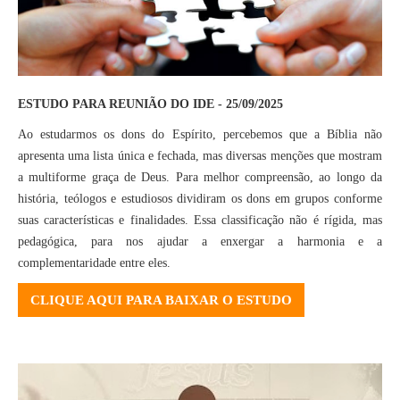
ESTUDO PARA REUNIÃO DO IDE - 25/09/2025
Ao estudarmos os dons do Espírito, percebemos que a Bíblia não
apresenta uma lista única e fechada, mas diversas menções que mostram
a multiforme graça de Deus. Para melhor compreensão, ao longo da
história, teólogos e estudiosos dividiram os dons em grupos conforme
suas características e finalidades. Essa classificação não é rígida, mas
pedagógica, para nos ajudar a enxergar a harmonia e a
complementaridade entre eles.
CLIQUE AQUI PARA BAIXAR O ESTUDO