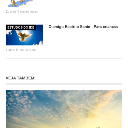
11 anos 8 meses antes
O amigo Espírito Santo - Para crianças
ESTUDOS DO IDE
7 anos 5 meses antes
VEJA TAMBÉM: