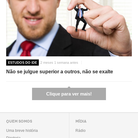
ESTUDOS DO IDE
2 meses 1 semana antes
Não se julgue superior a outros, não se exalte
Clique para ver mais!
QUEM SOMOS
MÍDIA
Uma breve história
Rádio