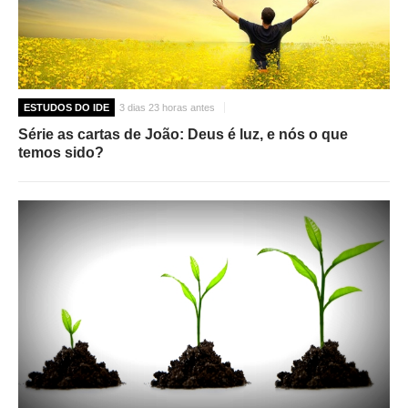
ESTUDOS DO IDE
3 dias 23 horas antes
Série as cartas de João: Deus é luz, e nós o que
temos sido?