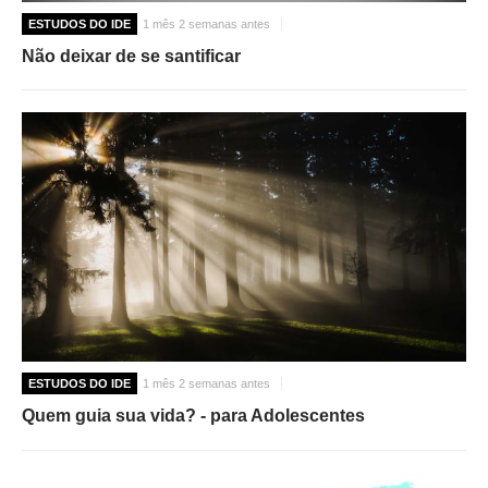
ESTUDOS DO IDE
1 mês 2 semanas antes
Não deixar de se santificar
ESTUDOS DO IDE
1 mês 2 semanas antes
Quem guia sua vida? - para Adolescentes