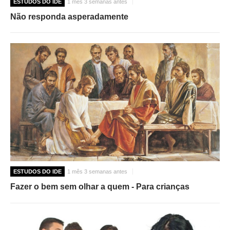
ESTUDOS DO IDE
1 mês 3 semanas antes
Não responda asperadamente
ESTUDOS DO IDE
1 mês 3 semanas antes
Fazer o bem sem olhar a quem - Para crianças