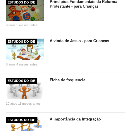
Princípios Fundamentais da Reforma
ESTUDOS DO IDE
Protestante - para Crianças
9 anos 5 meses antes
A vinda de Jesus - para Crianças
ESTUDOS DO IDE
8 anos 4 meses antes
Ficha de frequencia
ESTUDOS DO IDE
10 anos 11 meses antes
A Importância da Integração
ESTUDOS DO IDE