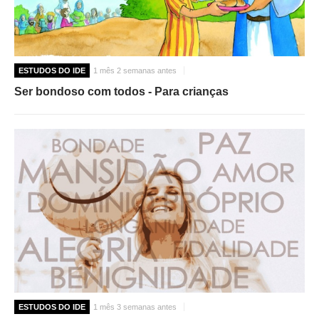
ESTUDOS DO IDE
1 mês 2 semanas antes
Ser bondoso com todos - Para crianças
ESTUDOS DO IDE
1 mês 3 semanas antes