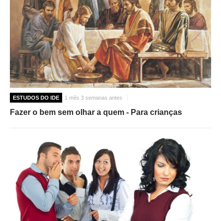
ESTUDOS DO IDE
1 mês 3 semanas antes
Fazer o bem sem olhar a quem - Para crianças