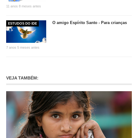
11 anos 8 meses antes
O amigo Espírito Santo - Para crianças
ESTUDOS DO IDE
7 anos 5 meses antes
VEJA TAMBÉM: