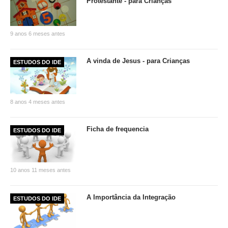
Protestante - para Crianças
9 anos 6 meses antes
A vinda de Jesus - para Crianças
ESTUDOS DO IDE
8 anos 4 meses antes
Ficha de frequencia
ESTUDOS DO IDE
10 anos 11 meses antes
A Importância da Integração
ESTUDOS DO IDE