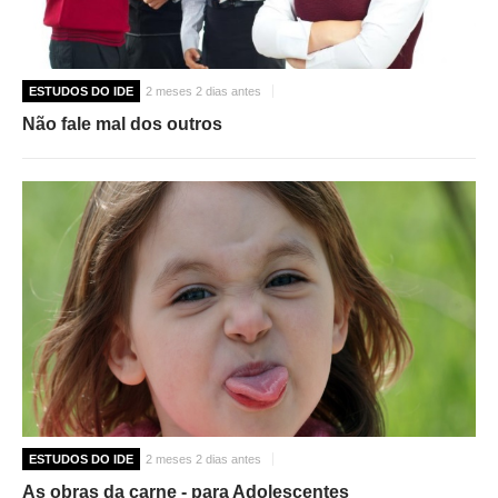
ESTUDOS DO IDE
2 meses 2 dias antes
Não fale mal dos outros
ESTUDOS DO IDE
2 meses 2 dias antes
As obras da carne - para Adolescentes