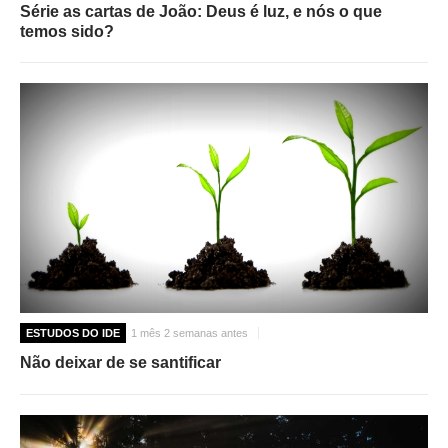
Série as cartas de João: Deus é luz, e nós o que
temos sido?
ESTUDOS DO IDE
1 mês 2 semanas antes
Não deixar de se santificar