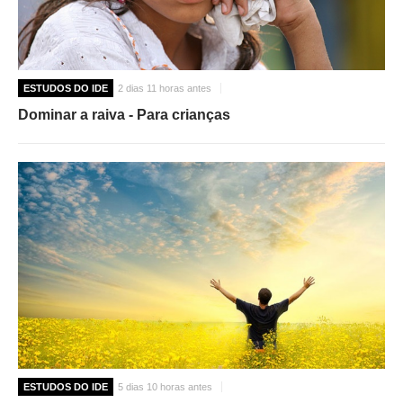
ESTUDOS DO IDE
2 dias 11 horas antes
Dominar a raiva - Para crianças
ESTUDOS DO IDE
5 dias 10 horas antes