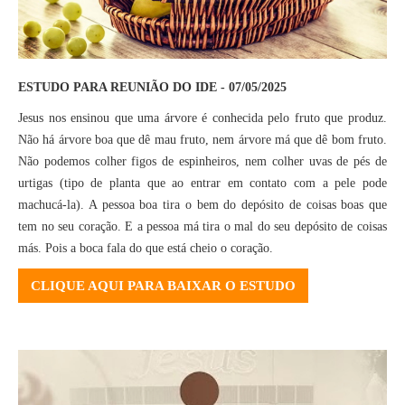
ESTUDO PARA REUNIÃO DO IDE - 07/05/2025
Jesus nos ensinou que uma árvore é conhecida pelo fruto que produz.
Não há árvore boa que dê mau fruto, nem árvore má que dê bom fruto.
Não podemos colher figos de espinheiros, nem colher uvas de pés de
urtigas (tipo de planta que ao entrar em contato com a pele pode
machucá-la). A pessoa boa tira o bem do depósito de coisas boas que
tem no seu coração. E a pessoa má tira o mal do seu depósito de coisas
más. Pois a boca fala do que está cheio o coração.
CLIQUE AQUI PARA BAIXAR O ESTUDO