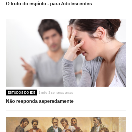
O fruto do espírito - para Adolescentes
ESTUDOS DO IDE
1 mês 3 semanas antes
Não responda asperadamente